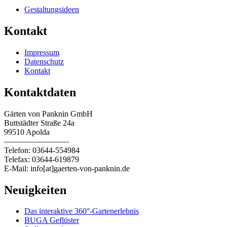
Gestaltungsideen
Kontakt
Impressum
Datenschutz
Kontakt
Kontaktdaten
Gärten von Panknin GmbH
Buttstädter Straße 24a
99510 Apolda
————————
Telefon: 03644-554984
Telefax: 03644-619879
E-Mail: info[at]gaerten-von-panknin.de
Neuigkeiten
Das interaktive 360°-Gartenerlebnis
BUGA Geflüster