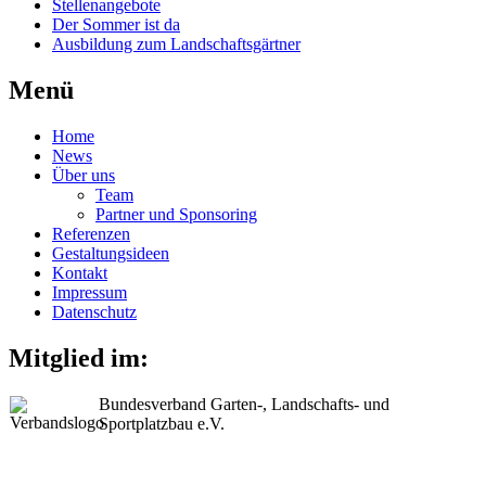
Stellenangebote
Der Sommer ist da
Ausbildung zum Landschaftsgärtner
Menü
Home
News
Über uns
Team
Partner und Sponsoring
Referenzen
Gestaltungsideen
Kontakt
Impressum
Datenschutz
Mitglied im:
Bundesverband Garten-, Landschafts- und
Sportplatzbau e.V.