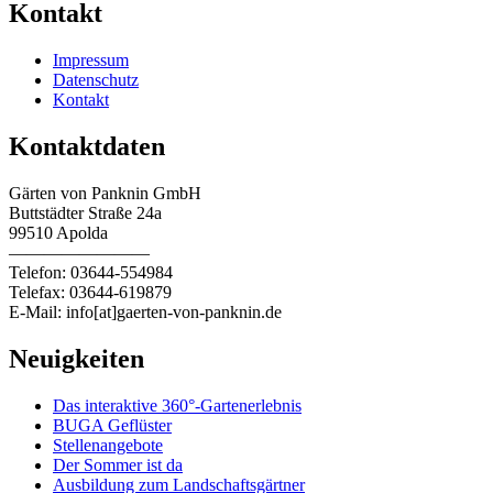
Kontakt
Impressum
Datenschutz
Kontakt
Kontaktdaten
Gärten von Panknin GmbH
Buttstädter Straße 24a
99510 Apolda
————————
Telefon: 03644-554984
Telefax: 03644-619879
E-Mail: info[at]gaerten-von-panknin.de
Neuigkeiten
Das interaktive 360°-Gartenerlebnis
BUGA Geflüster
Stellenangebote
Der Sommer ist da
Ausbildung zum Landschaftsgärtner