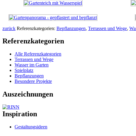
zurück
Referenzkategorien:
Bepflanzungen
,
Terrassen und Wege
,
Was
Suchen
Referenzkategorien
nach:
Alle Referenzkategorien
Terrassen und Wege
Wasser im Garten
Spielplatz
Bepflanzungen
Besondere Projekte
Auszeichnungen
Inspiration
Gestaltungsideen